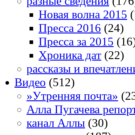
разные сведения
(176
Новая волна 2015
(
Пресса 2016
(24)
Пресса за 2015
(16
Хроника дат
(22)
рассказы и впечатлен
Видео
(512)
»Утренняя почта»
(2
Алла Пугачева репор
канал Аллы
(30)