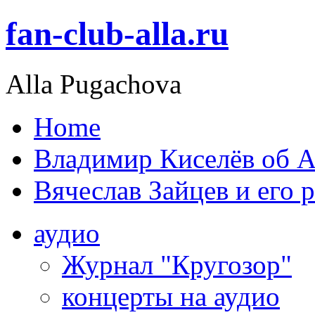
fan-club-alla.ru
Alla Pugachova
Home
Владимир Киселёв об А
Вячеслав Зайцев и его 
аудио
Журнал "Кругозор"
концерты на аудио