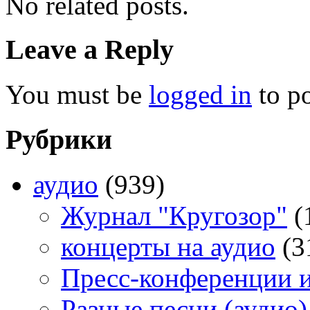
No related posts.
Leave a Reply
You must be
logged in
to p
Рубрики
аудио
(939)
Журнал "Кругозор"
(
концерты на аудио
(3
Пресс-конференции 
Разные песни (аудио)