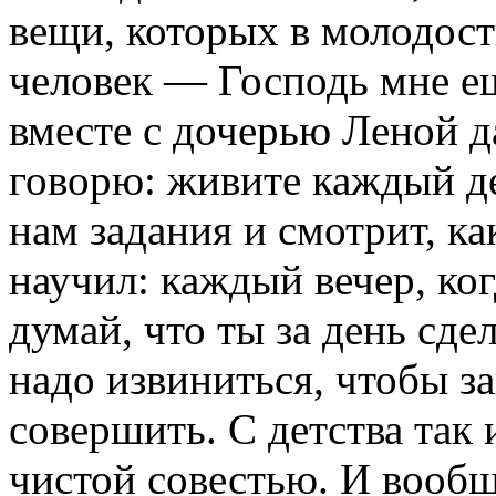
вещи, которых в молодост
человек — Господь мне ещ
вместе с дочерью Леной д
говорю: живите каждый д
нам задания и смотрит, к
научил: каждый вечер, ког
думай, что ты за день сде
надо извиниться, чтобы за
совершить. С детства так 
чистой совестью. И вообщ