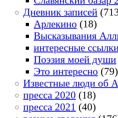
Славянский базар 
Дневник записей
(713
Арлекино
(18)
Высказывания Алл
интересные ссылк
Поэзия моей души
Это интересно
(79)
Известные люди об А
пресса 2020
(18)
пресса 2021
(40)