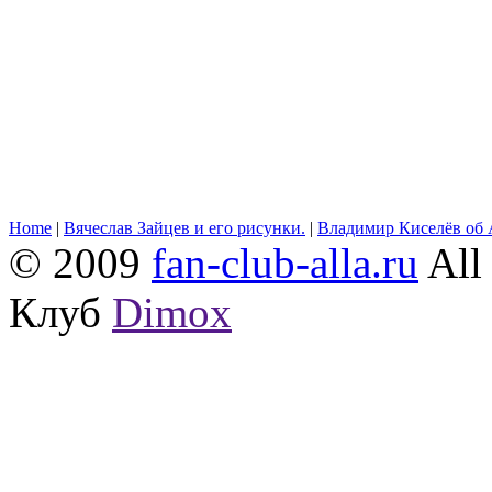
Home
|
Вячеслав Зайцев и его рисунки.
|
Владимир Киселёв об 
© 2009
fan-club-alla.ru
All 
Клуб
Dimox