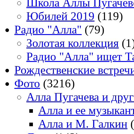
Школа Аллы Пугачев
Юбилей 2019
(119)
Радио "Алла"
(79)
Золотая коллекция
(1
Радио "Алла" ищет Т
Рождественские встреч
Фото
(3216)
Алла Пугачева и дру
Алла и ее музыкан
Алла и М. Галкин
(