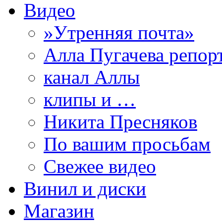
Видео
»Утренняя почта»
Алла Пугачева репор
канал Аллы
клипы и …
Никита Пресняков
По вашим просьбам
Свежее видео
Винил и диски
Магазин