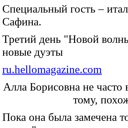
Специальный гость – ита
Сафина.
Третий день "Новой волны
новые дуэты
ru.hellomagazine.com
Алла Борисовна не часто 
тому, похож
Пока она была замечена т