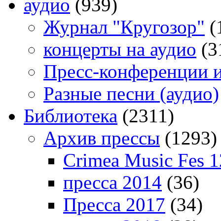
аудио
(939)
Журнал "Кругозор"
(
концерты на аудио
(3
Пресс-конференции 
Разные песни (аудио)
Библиотека
(2311)
Архив прессы
(1293)
Crimea Music Fes 1
пресса 2014
(36)
Пресса 2017
(34)