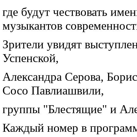
где будут чествовать име
музыкантов современност
Зрители увидят выступле
Успенской,
Александра Серова, Бори
Сосо Павлиашвили,
группы "Блестящие" и Ал
Каждый номер в программ