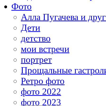
Фото
Алла Пугачева и дру
Дети
детство
мои встречи
портрет
Прощальные гастрол
Ретро фото
фото 2022
фото 2023