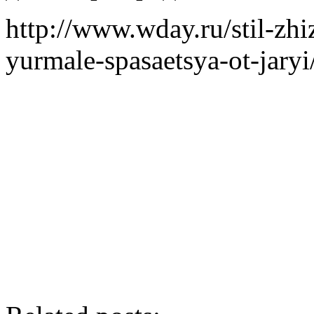
http://www.wday.ru/stil-zh
yurmale-spasaetsya-ot-jaryi