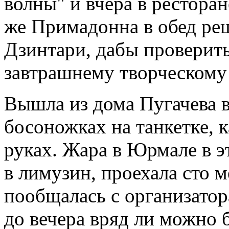
волны" и вчера в ресторан
же Примадонна в обед реш
Дзинтари, дабы проверить,
завтрашнему творческому 
Вышла из дома Пугачева в
босоножках на танкетке, ка
руках. Жара в Юрмале в э
в лимузин, проехала сто м
пообщалась с организатор
до вечера вряд ли можно 