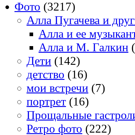
Фото
(3217)
Алла Пугачева и дру
Алла и ее музыкан
Алла и М. Галкин
(
Дети
(142)
детство
(16)
мои встречи
(7)
портрет
(16)
Прощальные гастрол
Ретро фото
(222)