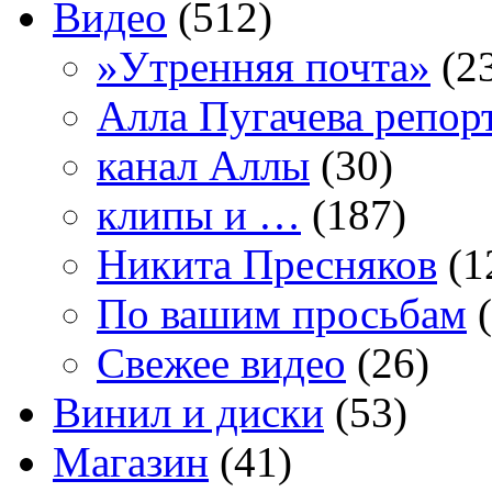
Видео
(512)
»Утренняя почта»
(2
Алла Пугачева репор
канал Аллы
(30)
клипы и …
(187)
Никита Пресняков
(1
По вашим просьбам
(
Свежее видео
(26)
Винил и диски
(53)
Магазин
(41)