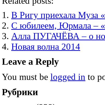
Related posts:
В Ригу приехала Муза 
С юбилеем, Юрмала – «
Алла ПУГАЧЁВА – о но
Новая волна 2014
Leave a Reply
You must be
logged in
to p
Рубрики