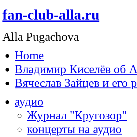
fan-club-alla.ru
Alla Pugachova
Home
Владимир Киселёв об А
Вячеслав Зайцев и его 
аудио
Журнал "Кругозор"
концерты на аудио