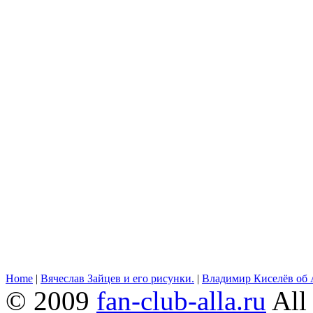
Home
|
Вячеслав Зайцев и его рисунки.
|
Владимир Киселёв об 
© 2009
fan-club-alla.ru
All 