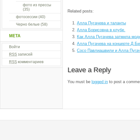
фото из прессы
(35)
Related posts:
фотосессии
(40)
Алла Пугачева и таланты
Черно белые
(58)
Алла Борисовна в клубе.
МЕТА
Как Алла Пугачева затмила мод
Алла Пугачева на концерте Д.Б
Войти
Сосо Павлиашвили и Алла Пуга
RSS
записей
RSS
комментариев
Leave a Reply
You must be
logged in
to post a comme