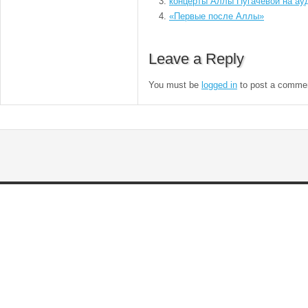
концерты Аллы Пугачевой на ау
«Первые после Аллы»
Leave a Reply
You must be
logged in
to post a comme