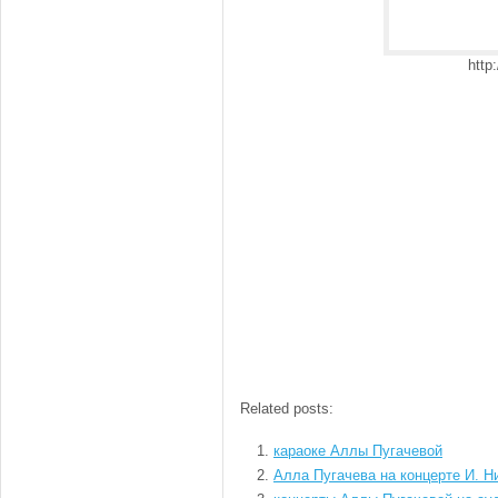
http
Related posts:
караоке Аллы Пугачевой
Алла Пугачева на концерте И. Н