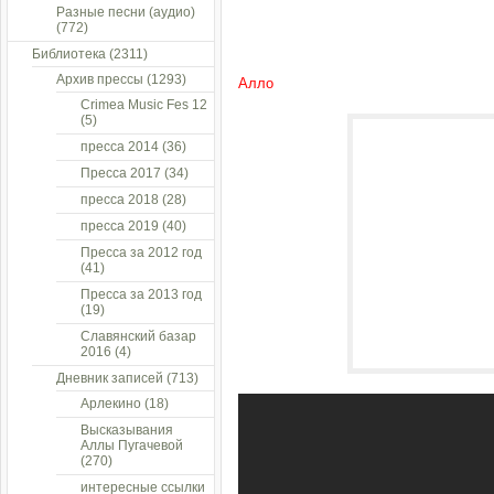
Разные песни (аудио)
(772)
Библиотека
(2311)
Архив прессы
(1293)
Алло
Crimea Music Fes 12
(5)
пресса 2014
(36)
Пресса 2017
(34)
пресса 2018
(28)
пресса 2019
(40)
Пресса за 2012 год
(41)
Пресса за 2013 год
(19)
Славянский базар
2016
(4)
Дневник записей
(713)
Арлекино
(18)
Высказывания
Аллы Пугачевой
(270)
интересные ссылки