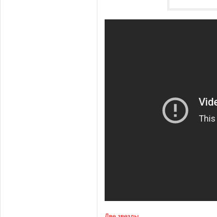
Две звезды