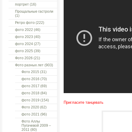
портрет
(16)
Прощальные гастроли
(1)
Ретро фото
(222)
фото 2022
(46)
фото 2023
(40)
фото 2024
(27)
фото 2025
(39)
Фото 2026
(21)
Фото разных лет
(903)
Фото 2015
(31)
фото 2016
(70)
фото 2017
(69)
фото 2018
(84)
фото 2019
(154)
Пригласите танцевать
Фото 2020
(62)
фото 2021
(96)
Фото Аллы
Пугачевой 2009 –
2011
(80)