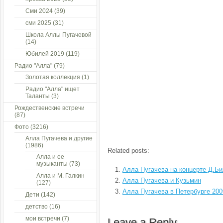
Сми 2024
(39)
сми 2025
(31)
Школа Аллы Пугачевой
(14)
Юбилей 2019
(119)
Радио "Алла"
(79)
Золотая коллекция
(1)
Радио "Алла" ищет
Таланты
(3)
Рождественские встречи
(87)
Фото
(3216)
Алла Пугачева и другие
(1986)
Related posts:
Алла и ее
музыканты
(73)
Алла Пугачева на концерте Д.Б
Алла и М. Галкин
Алла Пугачева и Кузьмин
(127)
Алла Пугачева в Петербурге 200
Дети
(142)
детство
(16)
мои встречи
(7)
Leave a Reply