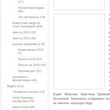
(17)
Поэзия моей души
(82)
Это интересно
(79)
Известные люди об
Алле Пугачевой
(405)
пресса 2020
(18)
пресса 2021
(40)
разные сведения
(176)
Новая волна 2015
(7)
Пресса 2016
(24)
Пресса за 2015
(16)
Хроника дат
(22)
рассказы и
впечатления
(40)
Видео
(512)
»Утренняя почта»
(23)
Борис Моисеев, Кристина Орбакай
Алла Пугачева
Пугачевой. Закончили «собрание» и
репортажи
(76)
не навлечь большую беду.
канал Аллы
(30)