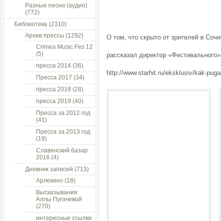
Разные песни (аудио)
(772)
Библиотека
(2310)
Архив прессы
(1292)
О том, что скрыто от зрителей в Сочи
Crimea Music Fes 12
(5)
рассказал директор «Фестивального»
пресса 2014
(36)
http://www.starhit.ru/eksklusiv/kak-pug
Пресса 2017
(34)
пресса 2018
(28)
пресса 2019
(40)
Пресса за 2012 год
(41)
Пресса за 2013 год
(19)
Славянский базар
2016
(4)
Дневник записей
(713)
Арлекино
(18)
Высказывания
Аллы Пугачевой
(270)
интересные ссылки