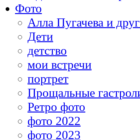
Фото
Алла Пугачева и дру
Дети
детство
мои встречи
портрет
Прощальные гастрол
Ретро фото
фото 2022
фото 2023