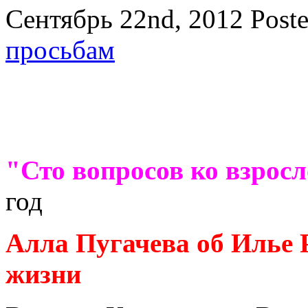
Сентябрь 22nd, 2012
Post
просьбам
"Сто вопросов ко взрос
год
Алла Пугачева об Илье Р
жизни