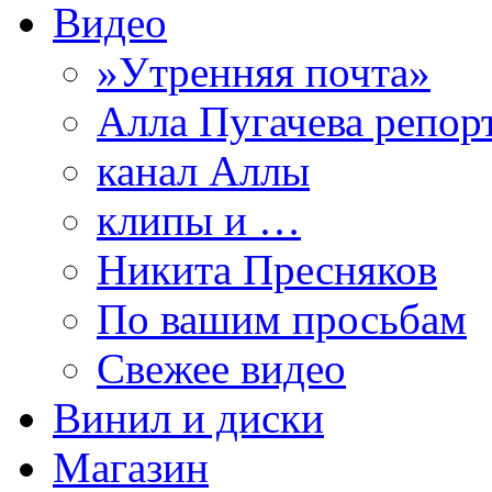
Видео
»Утренняя почта»
Алла Пугачева репор
канал Аллы
клипы и …
Никита Пресняков
По вашим просьбам
Свежее видео
Винил и диски
Магазин