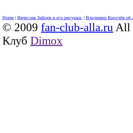
Home
|
Вячеслав Зайцев и его рисунки.
|
Владимир Киселёв об 
© 2009
fan-club-alla.ru
All 
Клуб
Dimox