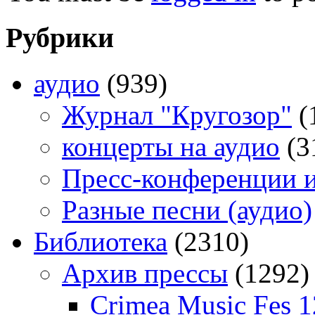
Рубрики
аудио
(939)
Журнал "Кругозор"
(
концерты на аудио
(3
Пресс-конференции 
Разные песни (аудио)
Библиотека
(2310)
Архив прессы
(1292)
Crimea Music Fes 1