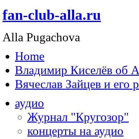
fan-club-alla.ru
Alla Pugachova
Home
Владимир Киселёв об А
Вячеслав Зайцев и его 
аудио
Журнал "Кругозор"
концерты на аудио