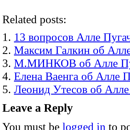
Related posts:
13 вопросов Алле Пугач
Максим Галкин об Алле
М.МИНКОВ об Алле Пу
Елена Ваенга об Алле 
Леонид Утесов об Алле
Leave a Reply
You must be
logged in
to p