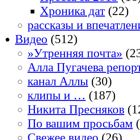
Хроника дат
(22)
рассказы и впечатлен
Видео
(512)
»Утренняя почта»
(2
Алла Пугачева репор
канал Аллы
(30)
клипы и …
(187)
Никита Пресняков
(1
По вашим просьбам
(
Свежее видео
(26)