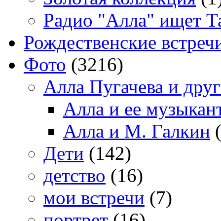
Радио "Алла" ищет Т
Рождественские встреч
Фото
(3216)
Алла Пугачева и дру
Алла и ее музыкан
Алла и М. Галкин
(
Дети
(142)
детство
(16)
мои встречи
(7)
портрет
(16)