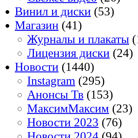
Винил и диски
(53)
Магазин
(41)
Журналы и плакаты
(
Лицензия диски
(24)
Новости
(1440)
Instagram
(295)
Анонсы Тв
(153)
МаксимМаксим
(23)
Новости 2023
(76)
Новости 2024
(94)