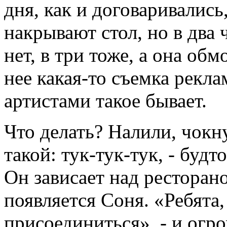
дня, как и договаривались
накрывают стол, но в два ч
нет, в три тоже, а она обм
нее какая-то съемка рекла
артистами такое бывает.
Что делать? Налили, чокну
такой: тук-тук-тук, - будт
Он зависает над ресторано
появляется Соня. «Ребята,
присоединиться», - и огр