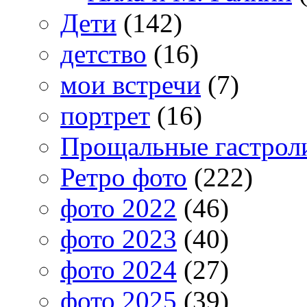
Дети
(142)
детство
(16)
мои встречи
(7)
портрет
(16)
Прощальные гастрол
Ретро фото
(222)
фото 2022
(46)
фото 2023
(40)
фото 2024
(27)
фото 2025
(39)