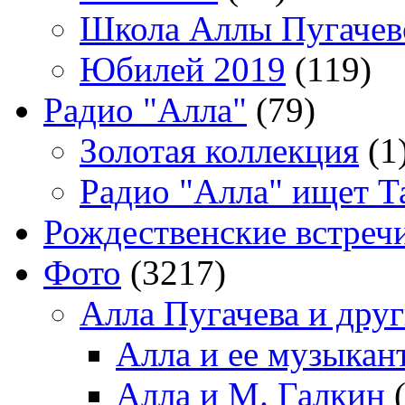
Школа Аллы Пугачев
Юбилей 2019
(119)
Радио "Алла"
(79)
Золотая коллекция
(1
Радио "Алла" ищет Т
Рождественские встреч
Фото
(3217)
Алла Пугачева и дру
Алла и ее музыкан
Алла и М. Галкин
(