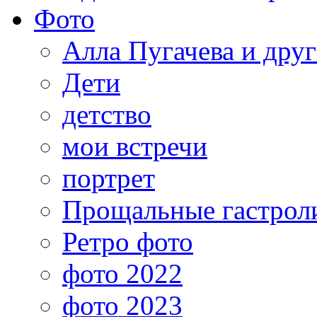
Фото
Алла Пугачева и дру
Дети
детство
мои встречи
портрет
Прощальные гастрол
Ретро фото
фото 2022
фото 2023