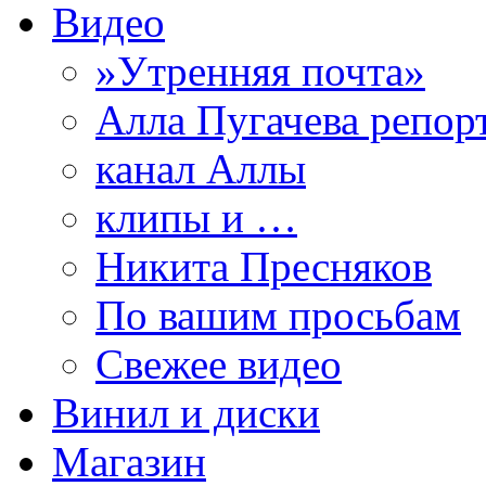
Видео
»Утренняя почта»
Алла Пугачева репор
канал Аллы
клипы и …
Никита Пресняков
По вашим просьбам
Свежее видео
Винил и диски
Магазин