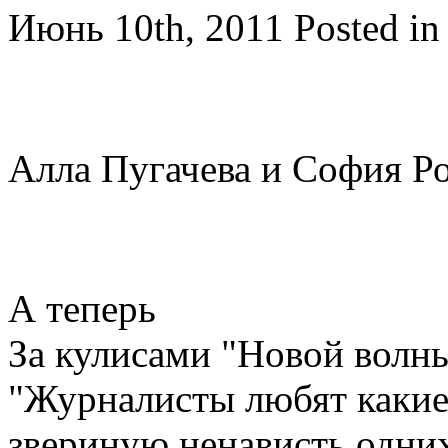
Июнь 10th, 2011
Posted i
Алла Пугачева и София Р
А теперь
За кулисами "Новой волн
"Журналисты любят какие
звериную ненависть одних