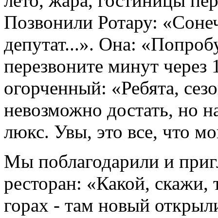
лето, жара, гостиницы пе
Позвонили Ротару: «Сонеч
депутат...». Она: «Попроб
перезвоните минут через 1
огорченный: «Ребята, сез
невозможно достать, но на
люкс. Увы, это все, что мо
Мы поблагодарили и приг
ресторан: «Какой, скажи,
горах - там новый открыл