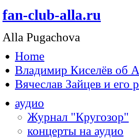
fan-club-alla.ru
Alla Pugachova
Home
Владимир Киселёв об А
Вячеслав Зайцев и его 
аудио
Журнал "Кругозор"
концерты на аудио