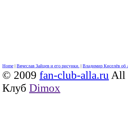
Home
|
Вячеслав Зайцев и его рисунки.
|
Владимир Киселёв об 
© 2009
fan-club-alla.ru
All 
Клуб
Dimox