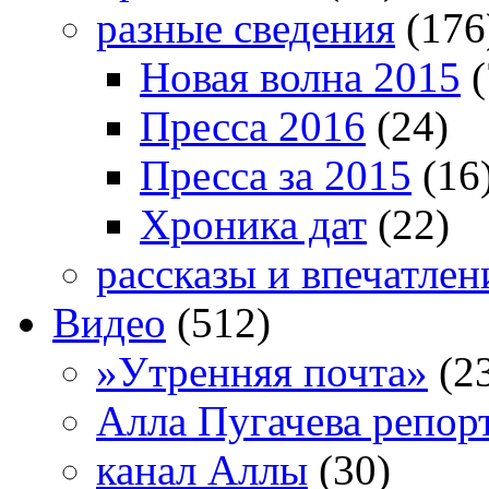
разные сведения
(176
Новая волна 2015
(
Пресса 2016
(24)
Пресса за 2015
(16
Хроника дат
(22)
рассказы и впечатлен
Видео
(512)
»Утренняя почта»
(2
Алла Пугачева репор
канал Аллы
(30)