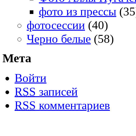
фото из прессы
(35
фотосессии
(40)
Черно белые
(58)
Мета
Войти
RSS
записей
RSS
комментариев