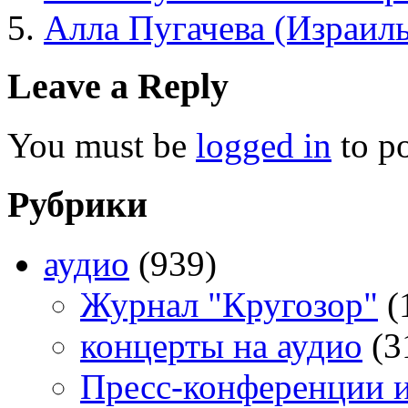
Алла Пугачева (Израиль
Leave a Reply
You must be
logged in
to p
Рубрики
аудио
(939)
Журнал "Кругозор"
(
концерты на аудио
(3
Пресс-конференции 