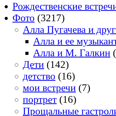
Рождественские встреч
Фото
(3217)
Алла Пугачева и дру
Алла и ее музыкан
Алла и М. Галкин
(
Дети
(142)
детство
(16)
мои встречи
(7)
портрет
(16)
Прощальные гастрол