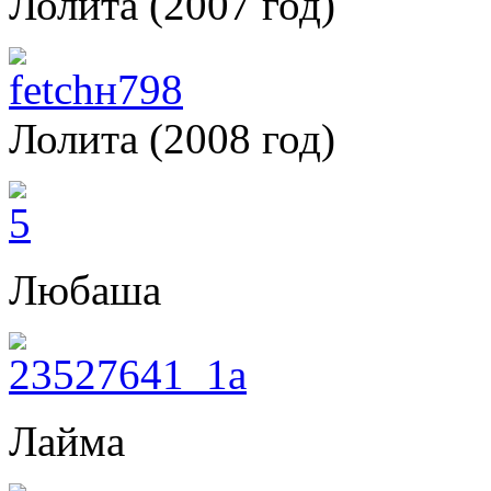
Лолита (2007 год)
Лолита (2008 год)
Любаша
Лайма