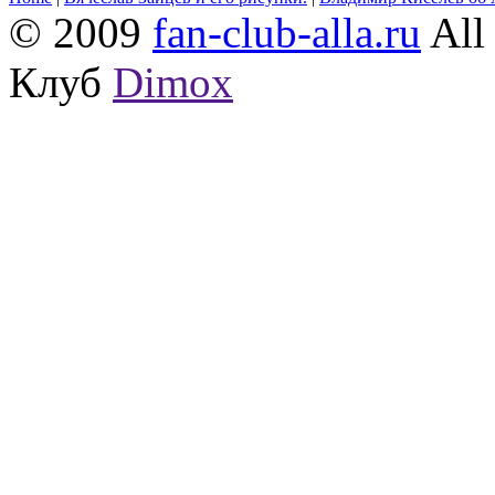
© 2009
fan-club-alla.ru
All 
Клуб
Dimox