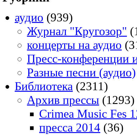
аудио
(939)
Журнал "Кругозор"
(
концерты на аудио
(3
Пресс-конференции 
Разные песни (аудио)
Библиотека
(2311)
Архив прессы
(1293)
Crimea Music Fes 1
пресса 2014
(36)