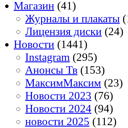
Магазин
(41)
Журналы и плакаты
(
Лицензия диски
(24)
Новости
(1441)
Instagram
(295)
Анонсы Тв
(153)
МаксимМаксим
(23)
Новости 2023
(76)
Новости 2024
(94)
новости 2025
(112)