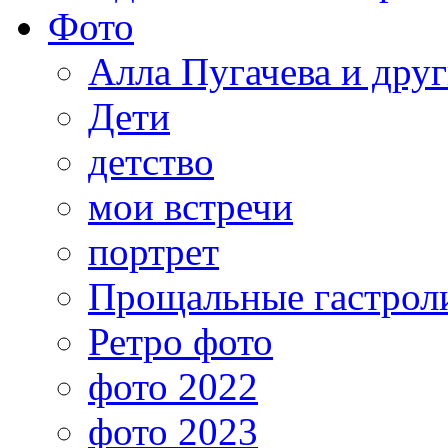
Фото
Алла Пугачева и дру
Дети
детство
мои встречи
портрет
Прощальные гастрол
Ретро фото
фото 2022
фото 2023