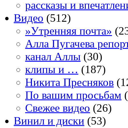
рассказы и впечатлен
Видео
(512)
»Утренняя почта»
(2
Алла Пугачева репор
канал Аллы
(30)
клипы и …
(187)
Никита Пресняков
(1
По вашим просьбам
(
Свежее видео
(26)
Винил и диски
(53)