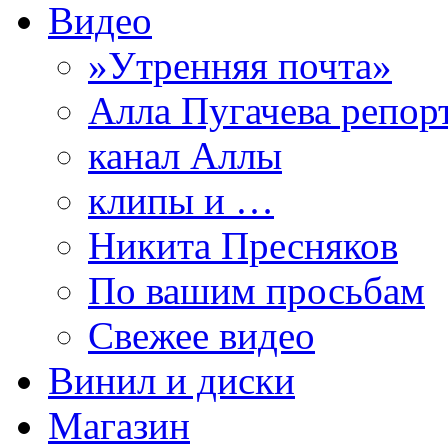
Видео
»Утренняя почта»
Алла Пугачева репор
канал Аллы
клипы и …
Никита Пресняков
По вашим просьбам
Свежее видео
Винил и диски
Магазин