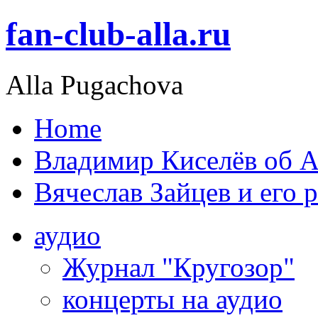
fan-club-alla.ru
Alla Pugachova
Home
Владимир Киселёв об А
Вячеслав Зайцев и его 
аудио
Журнал "Кругозор"
концерты на аудио